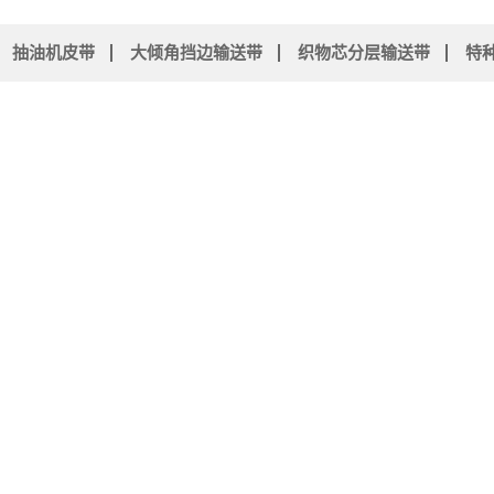
抽油机皮带
大倾角挡边输送带
织物芯分层输送带
特