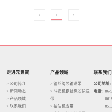
1
走进元豊寳
产品领域
联系我们
> 公司简介
> 钢丝绳芯输送带
公司地址:
> 新闻动态
> 斗提机钢丝绳芯输送
电话:
86-
> 产品领域
带
861
> 联系我们
> 抽油机皮带
851