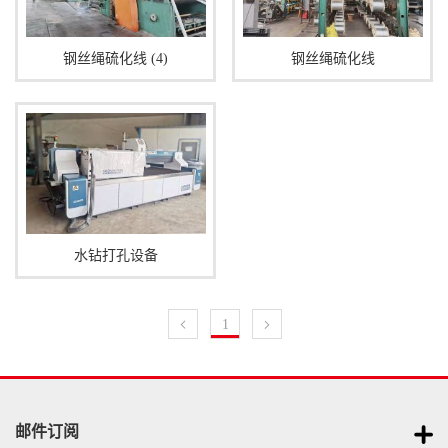
钢丝绳硫化线 (4)
钢丝绳硫化线
水钻打孔设备
1
邮件订阅