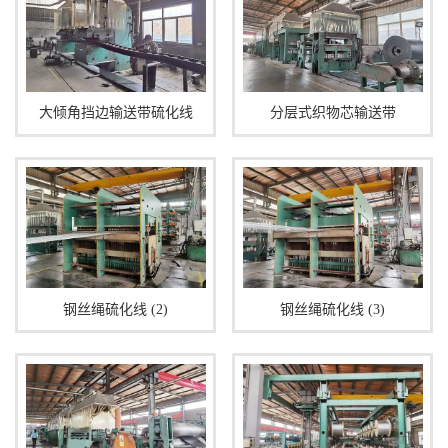
大倾角挡边输送带硫化线
分层式织物芯输送带
钢丝绳硫化线 (2)
钢丝绳硫化线 (3)