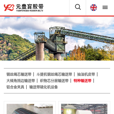
钢丝绳芯输送带
斗提机钢丝绳芯输送带
抽油机皮带
大倾角挡边输送带
织物芯分层输送带
特种输送带
铝合金夹具
输送带硫化机设备