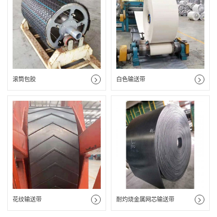
滚筒包胶
白色输送带
花纹输送带
耐灼烧金属网芯输送带