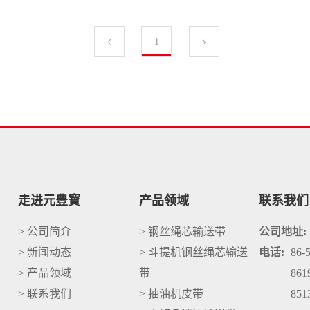
1
走进元豊寳
产品领域
联系我们
> 公司简介
> 钢丝绳芯输送带
公司地址:
> 新闻动态
> 斗提机钢丝绳芯输送
电话:
86-
> 产品领域
带
861
> 联系我们
> 抽油机皮带
851