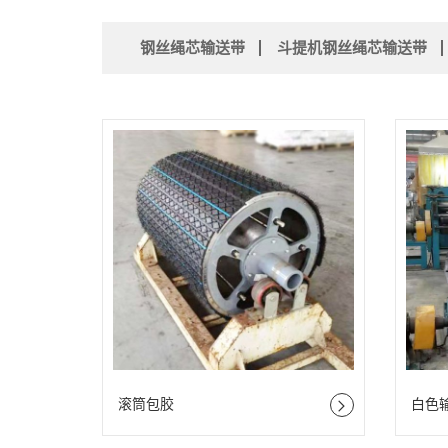
钢丝绳芯输送带
斗提机钢丝绳芯输送带
滚筒包胶
白色