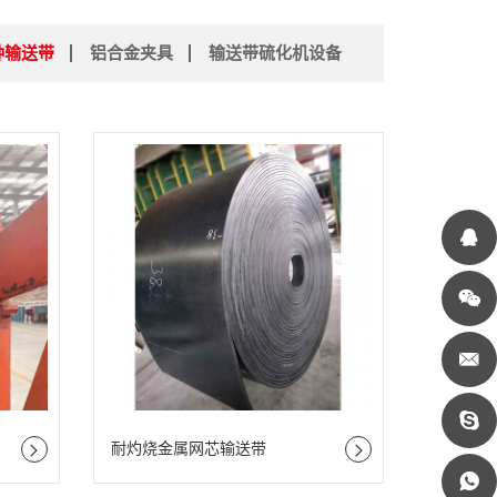
种输送带
铝合金夹具
输送带硫化机设备
耐灼烧金属网芯输送带