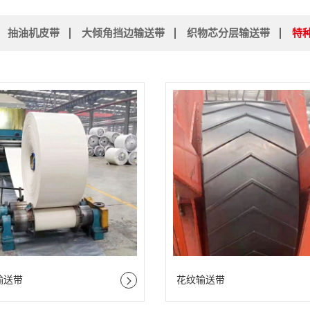
抽油机皮带
大倾角挡边输送带
织物芯分层输送带
特
输送带
花纹输送带