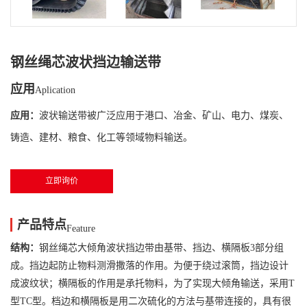
钢丝绳芯波状挡边输送带
应用
Aplication
应用：
波状输送带被广泛应用于港口、冶金、矿山、电力、煤炭、
铸造、建材、粮食、化工等领域物料输送。
立即询价
产品特点
Feature
结构：
钢丝绳芯大倾角波状挡边带由基带、挡边、横隔板3部分组
成。挡边起防止物料测滑撒落的作用。为便于绕过滚筒，挡边设计
成波纹状；横隔板的作用是承托物料，为了实现大倾角输送，采用T
型TC型。档边和横隔板是用二次硫化的方法与基带连接的，具有很