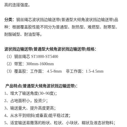
高的连接强度。
分类：
钢丝绳芯波状挡边输送带(普通型大倾角波状挡边输送带)品
种：根据覆盖胶性能不同分为普通型、耐热型、难燃型、耐寒型、
耐酸碱型、耐油型等。
波状挡边输送带(普通型大倾角波状挡边输送带)规格：
（1）钢丝绳芯 ST1000-ST5400
（2）带宽：300mm-1600mm
（3）覆盖胶：工作面： 4.5-8mm 非工作面：1.5-4.5mm
产品特点(普通型大倾角波状挡边输送带)：
1、增大了输送角度(30~90度)；
2、占地面积小，投资少；
3、输送量大、提升高度更高；
4、从水平到倾斜(或垂直)能平稳过渡；
5、适宜输送易撒落的粉状、粒状、小块状、糊状及液态状物料；