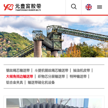
钢丝绳芯输送带
斗提机钢丝绳芯输送带
抽油机皮带
大倾角挡边输送带
织物芯分层输送带
特种输送带
铝合金夹具
输送带硫化机设备